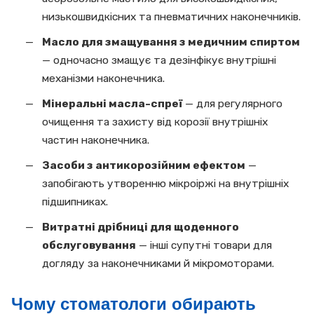
низькошвидкісних та пневматичних наконечників.
Масло для змащування з медичним спиртом
— одночасно змащує та дезінфікує внутрішні
механізми наконечника.
Мінеральні масла-спреї
— для регулярного
очищення та захисту від корозії внутрішніх
частин наконечника.
Засоби з антикорозійним ефектом
—
запобігають утворенню мікроіржі на внутрішніх
підшипниках.
Витратні дрібниці для щоденного
обслуговування
— інші супутні товари для
догляду за наконечниками й мікромоторами.
Чому стоматологи обирають