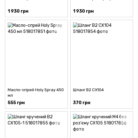
1 930 грн
1 930 грн
Масло-спрей Holy Spray 450
Шланг В2 CX104
мл
555 грн
370 грн