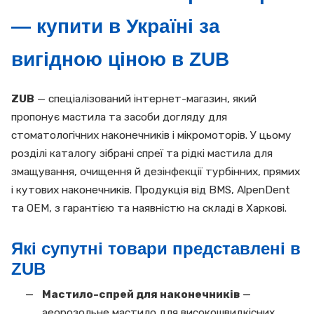
— купити в Україні за
вигідною ціною в ZUB
ZUB
— спеціалізований інтернет-магазин, який
пропонує мастила та засоби догляду для
стоматологічних наконечників і мікромоторів. У цьому
розділі каталогу зібрані спреї та рідкі мастила для
змащування, очищення й дезінфекції турбінних, прямих
і кутових наконечників. Продукція від BMS, AlpenDent
та ОЕМ, з гарантією та наявністю на складі в Харкові.
Які супутні товари представлені в
ZUB
Мастило-спрей для наконечників
—
аеорозольне мастило для високошвидкісних,