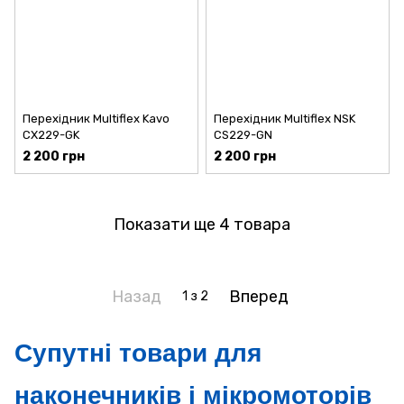
Перехідник Multiflex Kavo
Перехідник Multiflex NSK
CX229-GK
CS229-GN
2 200 грн
2 200 грн
Показати ще 4 товара
Назад
Вперед
1
з 2
Супутні товари для
наконечників і мікромоторів