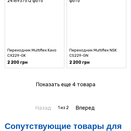
Переходник Multiflex Kavo
Переходник Multiflex NSK
CX229-GK
CS229-GN
2 200 грн
2 200 грн
Показать еще 4 товара
Назад
Вперед
1
из 2
Сопутствующие товары для