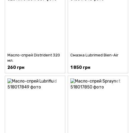
Масло-спрей Distrident 320
Смазка Lubrimed Bien-Air
мл.
260 грн
1 850 грн