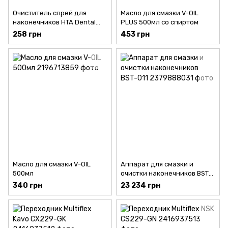
Очиститель спрей для
Масло для смазки V-OIL
наконечников HTA Dental
PLUS 500мл со спиртом
Eco Cleaner 300 мл
258 грн
453 грн
Масло для смазки V-OIL
Аппарат для смазки и
500мл
очистки наконечников BST-
011
340 грн
23 234 грн