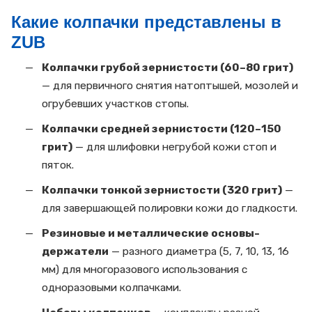
Какие колпачки представлены в
ZUB
Колпачки грубой зернистости (60–80 грит)
— для первичного снятия натоптышей, мозолей и
огрубевших участков стопы.
Колпачки средней зернистости (120–150
грит)
— для шлифовки негрубой кожи стоп и
пяток.
Колпачки тонкой зернистости (320 грит)
—
для завершающей полировки кожи до гладкости.
Резиновые и металлические основы-
держатели
— разного диаметра (5, 7, 10, 13, 16
мм) для многоразового использования с
одноразовыми колпачками.