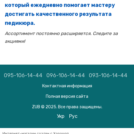
который ежедневно помогает мастеру
достигать качественного результата
педикюра.
Ассортимент постоянно расширяется. Следите за
акциями!
095-106-14-44
096-106-14-44
093-106-14-44
Контактная информация
Полная версия сайта
ZUB © 2025. Все права защищены.
Укр
Рус
Интернет-магазин создан с Хорошоп