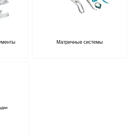
ументы
Матричные системы