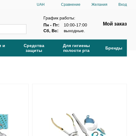
Сравнение
UAH
Желания
Вход
График работы:
Мой заказ
Пн - Пт:
10:00-17:00
Сб, Вс:
выходные.
и и
Средства
Для гигиены
Бренды
защиты
полости рта