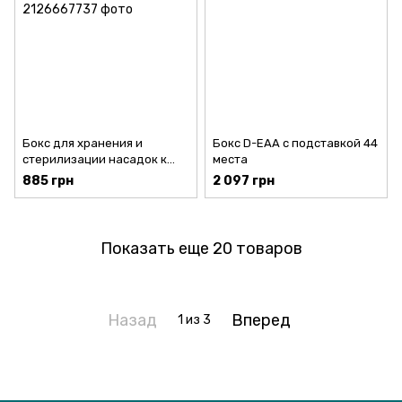
Бокс для хранения и
Бокс D-EAA с подставкой 44
стерилизации насадок к
места
скалеру 5 мест
885 грн
2 097 грн
Показать еще 20 товаров
Назад
Вперед
1
из 3