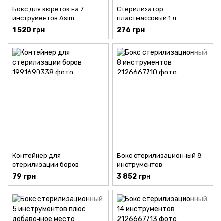
Бокс для кюреток на 7
Стерилизатор
инструментов Asim
пластмассовый 1 л.
1 520 грн
276 грн
Контейнер для
Бокс стерилизационный 8
стерилизации боров
инструментов
79 грн
3 852 грн