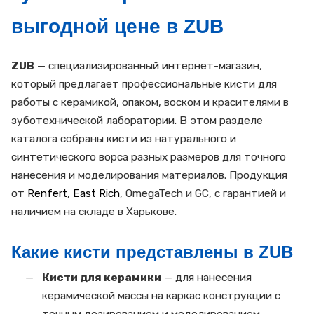
выгодной цене в ZUB
ZUB
— специализированный интернет-магазин,
который предлагает профессиональные кисти для
работы с керамикой, опаком, воском и красителями в
зуботехнической лаборатории. В этом разделе
каталога собраны кисти из натурального и
синтетического ворса разных размеров для точного
нанесения и моделирования материалов. Продукция
от
Renfert
,
East Rich
, OmegaTech и GC, с гарантией и
наличием на складе в Харькове.
Какие кисти представлены в ZUB
Кисти для керамики
— для нанесения
керамической массы на каркас конструкции с
точным дозированием и моделированием