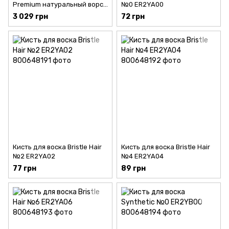
Premium натуральный ворс
№0 ER2YA00
колонка №8
3 029 грн
72 грн
Кисть для воска Bristle Hair
Кисть для воска Bristle Hair
№2 ER2YA02
№4 ER2YA04
77 грн
89 грн