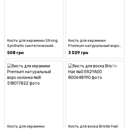
Кисть для керамики Strong
Кисть для керамики
Synthetic синтетический
Premium натуральный ворс
ворс для опака
колонка №6
508 грн
3 029 грн
Кисть для керамики
Кисть для воска Bristle Hair