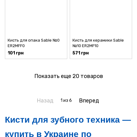
Кисть для опака Sable №0
Кисть для керамики Sable
ER2MFF0
№10 ER2MF10
101 грн
571 грн
Показать еще 20 товаров
Назад
Вперед
1
из 6
Кисти для зубного техника —
купить в Украине по