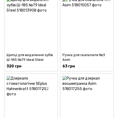
Щипці для видалення зубів
Ручка для скальпеля №3
Ш-185 №79 Ideal Steel
Asim
320 грн
63 грн