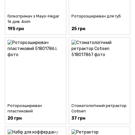
Голкотримач з Mayo-Hegar
Роторозширювач для губ
16 див. Asim
195 грн
25 грн
Роторозширювач
Стоматологічний ретрактор
пластиковий
Cotisen
20 грн
37 грн