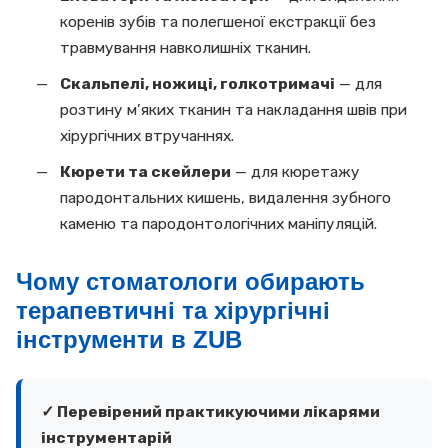
коренів зубів та полегшеної екстракції без
травмування навколишніх тканин.
Скальпелі, ножиці, голкотримачі
— для
розтину м’яких тканин та накладання швів при
хірургічних втручаннях.
Кюрети та скейлери
— для кюретажу
пародонтальних кишень, видалення зубного
каменю та пародонтологічних маніпуляцій.
Чому стоматологи обирають
терапевтичні та хірургічні
інструменти в ZUB
✓ Перевірений практикуючими лікарями
інструментарій