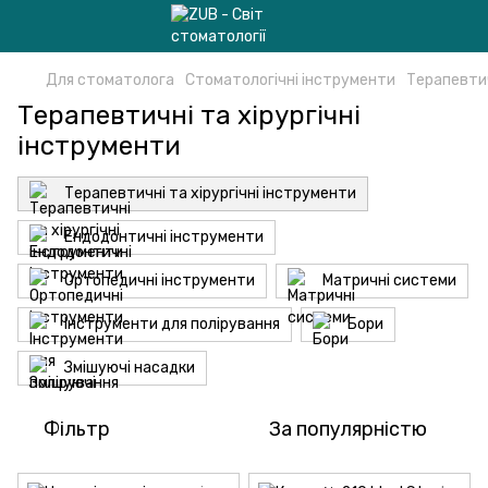
Для стоматолога
Стоматологічні інструменти
Терапевтич
Терапевтичні та хірургічні
інструменти
Терапевтичні та хірургічні інструменти
Ендодонтичні інструменти
Ортопедичні інструменти
Матричні системи
Інструменти для полірування
Бори
Змішуючі насадки
Фільтр
За популярністю