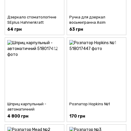
Дзеркало стоматологічне
Ручка для дзеркал
SEplus Hahnenkratt
восьмигранна Asim
64 грн
63 грн
Шприц карпульный -
Розпатор Hopkins №1
автоматичний
4 800 грн
170 грн