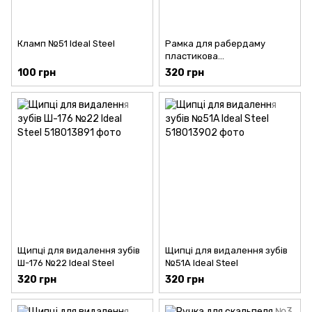
Кламп №51 Ideal Steel
Рамка для рабердаму
пластикова
автоклавируемая Premium+
100 грн
320 грн
Щипці для видалення зубів
Щипці для видалення зубів
Ш-176 №22 Ideal Steel
№51А Ideal Steel
320 грн
320 грн