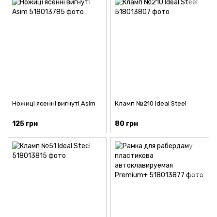
Ножиці ясенні вигнуті Asim
Кламп №210 Ideal Steel
125 грн
80 грн