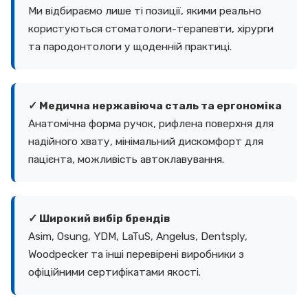
Ми відбираємо лише ті позиції, якими реально
користуються стоматологи-терапевти, хірурги
та пародонтологи у щоденній практиці.
✓ Медична нержавіюча сталь та ергономіка
Анатомічна форма ручок, рифлена поверхня для
надійного хвату, мінімальний дискомфорт для
пацієнта, можливість автоклавування.
✓ Широкий вибір брендів
Asim, Osung, YDM, LaTuS, Angelus, Dentsply,
Woodpecker та інші перевірені виробники з
офіційними сертифікатами якості.