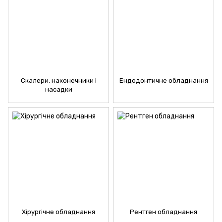
Скалери, наконечники і
Ендодонтичне обладнання
насадки
Хірургічне обладнання
Рентген обладнання