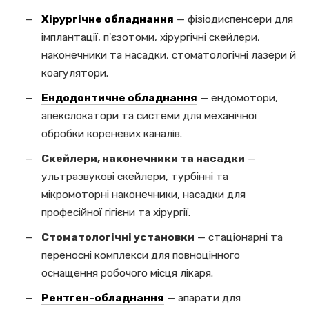
Хірургічне обладнання
— фізіодиспенсери для
імплантації, п'єзотоми, хірургічні скейлери,
наконечники та насадки, стоматологічні лазери й
коагулятори.
Ендодонтичне обладнання
— ендомотори,
апекслокатори та системи для механічної
обробки кореневих каналів.
Скейлери, наконечники та насадки
—
ультразвукові скейлери, турбінні та
мікромоторні наконечники, насадки для
професійної гігієни та хірургії.
Стоматологічні установки
— стаціонарні та
переносні комплекси для повноцінного
оснащення робочого місця лікаря.
Рентген-обладнання
— апарати для