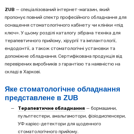
ZUB
— спеціалізований інтернет-магазин, який
пропонує повний спектр професійного обладнання для
оснащення стоматологічного кабінету чи клініки «під
ключ». У цьому розділі каталогу зібрана техніка для
терапевтичного прийому, хірургії та імплантології,
ендодонтії, а також стоматологічні установки та
допоміжне обладнання. Сертифікована продукція від
перевірених виробників з гарантією та наявністю на
складі в Харкові.
Яке стоматологічне обладнання
представлене в ZUB
Терапевтичне обладнання
— бормашини,
пульптестери, амальгамотори, фізіодиспенсери,
УФ карієс-детектори для щоденного
стоматологічного прийому.