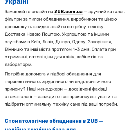
Україні
Замовляйте онлайн на
ZUB.com.ua
— зручний каталог,
фільтри за типом обладнання, виробником та ціною
допоможуть швидко знайти потрібну техніку.
Доставка Новою Поштою, Укрпоштою та іншими
службами в Київ, Львів, Дніпро, Одесу, Запоріжжя,
Вінницю та інші міста протягом 1–3 днів. Оплата при
отриманні, оптові ціни для клінік, кабінетів та
лабораторій.
Потрібна допомога у підборі обладнання для
терапевтичного, хірургічного чи ендодонтичного
прийому? Наші менеджери — досвідчені фахівці
стоматології — завжди готові проконсультувати та
підібрати оптимальну техніку саме під ваші потреби.
Стоматологічне обладнання в ZUB —
надійна технічна база для