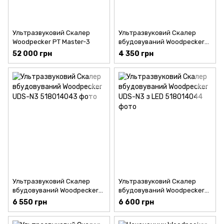
Ультразвуковий Скалер
Ультразвуковий Скалер
Woodpecker PT Master-3
вбудовуваний Woodpecker
UDS-N1
52 000 грн
4 350 грн
Ультразвуковий Скалер
Ультразвуковий Скалер
вбудовуваний Woodpecker
вбудовуваний Woodpecker
UDS-N3
UDS-N3 з LED
6 550 грн
6 600 грн