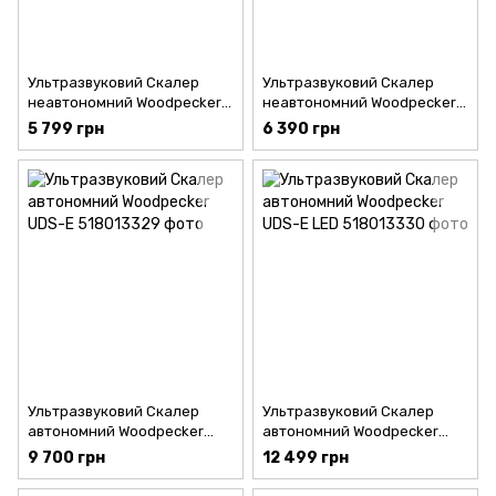
Ультразвуковий Скалер
Ультразвуковий Скалер
неавтономний Woodpecker
неавтономний Woodpecker
UDS-K
UDS-K LED
5 799 грн
6 390 грн
Ультразвуковий Скалер
Ультразвуковий Скалер
автономний Woodpecker
автономний Woodpecker
UDS-E
UDS-E LED
9 700 грн
12 499 грн