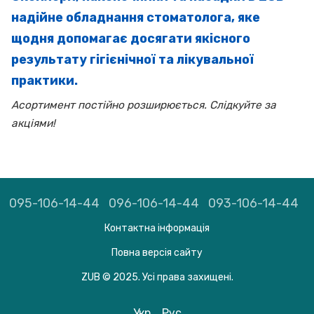
надійне обладнання стоматолога, яке
щодня допомагає досягати якісного
результату гігієнічної та лікувальної
практики.
Асортимент постійно розширюється. Слідкуйте за
акціями!
095-106-14-44
096-106-14-44
093-106-14-44
Контактна інформація
Повна версія сайту
ZUB © 2025. Усі права захищені.
Укр
Рус