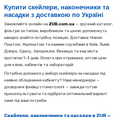
Купити скейлери, наконечники та
насадки з доставкою по Україні
Замовляйте онлайн на
ZUB.com.ua
— зручний каталог,
фільтри за типом, виробником та ціною допоможуть
швидко знайти потрібну позицію. Доставка Новою
Поштою, Укрпоштою та іншими службами в Київ, Львів,
Дніпро, Одесу, Запоріжжя, Вінницю та інші міста
протягом 1–3 днів. Оплата при отриманні, оптові ціни
для клінік, кабінетів та лабораторій.
Потрібна допомога у виборі скейлера чи насадки під
наявне обладнання кабінету? Наші менеджери —
досвідчені фахівці стоматології — завжди готові
проконсультувати та підібрати оптимальний варіант
саме під ваші потреби.
Скейлери, наконечники та насадки в ZUB —