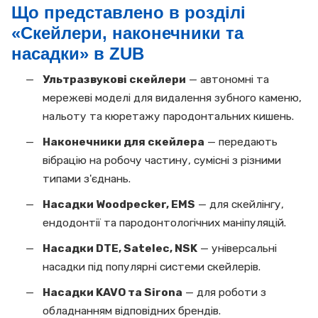
Що представлено в розділі
«Скейлери, наконечники та
насадки» в ZUB
Ультразвукові скейлери
— автономні та
мережеві моделі для видалення зубного каменю,
нальоту та кюретажу пародонтальних кишень.
Наконечники для скейлера
— передають
вібрацію на робочу частину, сумісні з різними
типами з'єднань.
Насадки Woodpecker, EMS
— для скейлінгу,
ендодонтії та пародонтологічних маніпуляцій.
Насадки DTE, Satelec, NSK
— універсальні
насадки під популярні системи скейлерів.
Насадки KAVO та Sirona
— для роботи з
обладнанням відповідних брендів.