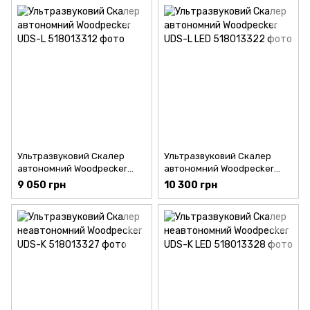
Ультразвуковий Скалер
Ультразвуковий Скалер
автономний Woodpecker
автономний Woodpecker
UDS-L
UDS-L LED
9 050 грн
10 300 грн