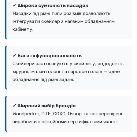
✓ Широка сумісність насадок
Насадки під різні типи роз'ємів дозволяють
інтегрувати скейлер з наявним обладнанням
кабінету.
✓ Багатофункціональність
Скейлери застосовують у скейлінгу, ендодонтії,
хірургії, імплантології та пародонтології — одне
обладнання під різні задачі.
✓ Широкий вибір брендів
Woodpecker, DTE, COXO, Osung та інші перевірені
виробники з офіційними сертифікатами якості.