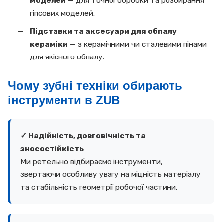
моделей
— для точної обробки та розбирання
гіпсових моделей.
Підставки та аксесуари для обпалу
кераміки
— з керамічними чи сталевими пінами
для якісного обпалу.
Чому зубні техніки обирають
інструменти в ZUB
✓ Надійність, довговічність та
зносостійкість
Ми ретельно відбираємо інструменти,
звертаючи особливу увагу на міцність матеріалу
та стабільність геометрії робочої частини.