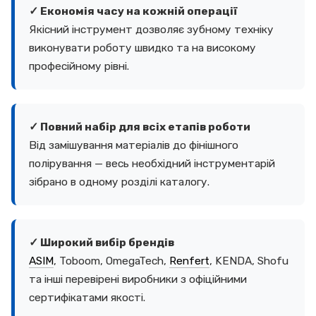
✓ Економія часу на кожній операції
Якісний інструмент дозволяє зубному техніку
виконувати роботу швидко та на високому
професійному рівні.
✓ Повний набір для всіх етапів роботи
Від замішування матеріалів до фінішного
полірування — весь необхідний інструментарій
зібрано в одному розділі каталогу.
✓ Широкий вибір брендів
ASIM
, Toboom, OmegaTech,
Renfert
, KENDA, Shofu
та інші перевірені виробники з офіційними
сертифікатами якості.