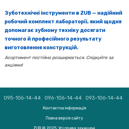
Зуботехнічні інструменти в ZUB — надійний
робочий комплект лабораторії, який щодня
допомагає зубному техніку досягати
точного й професійного результату
виготовлення конструкцій.
Асортимент постійно розширюється. Слідкуйте за
акціями!
095-106-14-44
096-106-14-44
093-106-14-44
Контактна інформація
Повна версія сайту
ZUB © 2025. Усі права захищені.