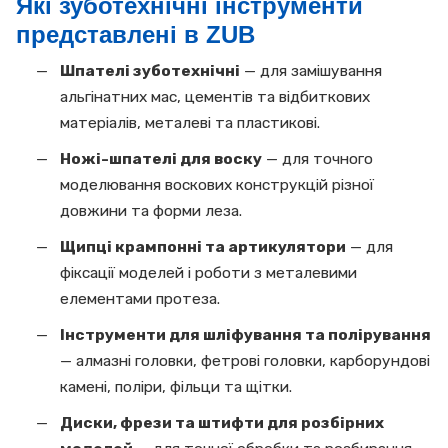
Які зуботехнічні інструменти
представлені в ZUB
Шпателі зуботехнічні
— для замішування
альгінатних мас, цементів та відбиткових
матеріалів, металеві та пластикові.
Ножі-шпателі для воску
— для точного
моделювання воскових конструкцій різної
довжини та форми леза.
Щипці крампонні та артикулятори
— для
фіксації моделей і роботи з металевими
елементами протеза.
Інструменти для шліфування та полірування
— алмазні головки, фетрові головки, карборундові
камені, поліри, фільци та щітки.
Диски, фрези та штифти для розбірних