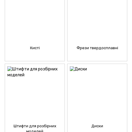
Кисті
Фрези твердосплавні
Штифти для розбірних
Диски
моделей