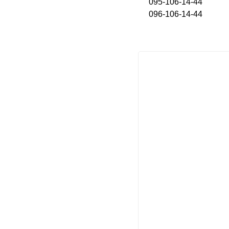
095-106-14-44
096-106-14-44