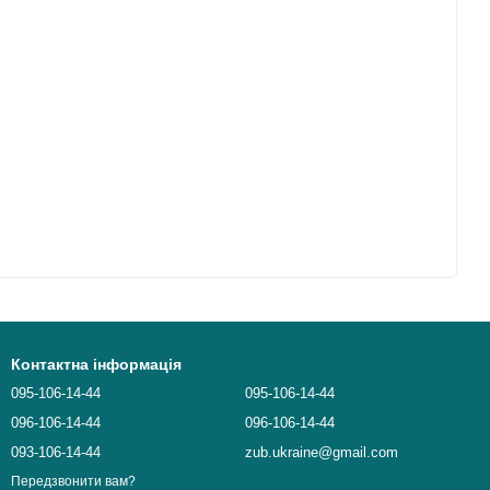
Контактна інформація
095-106-14-44
095-106-14-44
096-106-14-44
096-106-14-44
093-106-14-44
zub.ukraine@gmail.com
Передзвонити вам?