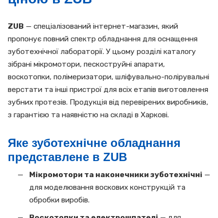
ZUB
— спеціалізований інтернет-магазин, який
пропонує повний спектр обладнання для оснащення
зуботехнічної лабораторії. У цьому розділі каталогу
зібрані мікромотори, пескоструйні апарати,
воскотопки, полімеризатори, шліфувально-полірувальні
верстати та інші пристрої для всіх етапів виготовлення
зубних протезів. Продукція від перевірених виробників,
з гарантією та наявністю на складі в Харкові.
Яке зуботехнічне обладнання
представлене в ZUB
Мікромотори та наконечники зуботехнічні
—
для моделювання воскових конструкцій та
обробки виробів.
Воскотопки та електрошпателі
— для