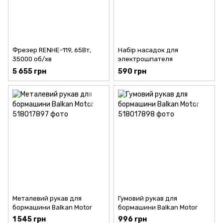
Фрезер RENHE-119, 65Вт,
Набір насадок для
35000 об/хв
электрошпателя
5 655 грн
590 грн
Металевий рукав для
Гумовий рукав для
бормашини Balkan Motor
бормашини Balkan Motor
1 545 грн
996 грн