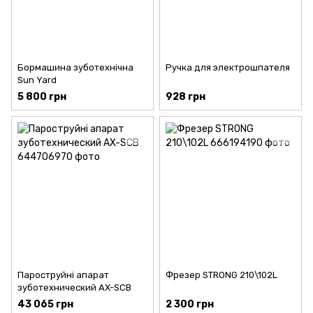
Бормашина зуботехнічна
Ручка для электрошпателя
Sun Yard
5 800 грн
928 грн
Пароструйні апарат
Фрезер STRONG 210\102L
зуботехнический AX-SCB
43 065 грн
2 300 грн