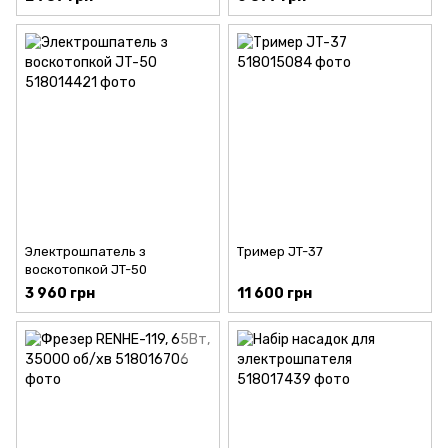
Электрошпатель з
Тример JT-37
воскотопкой JT-50
3 960 грн
11 600 грн