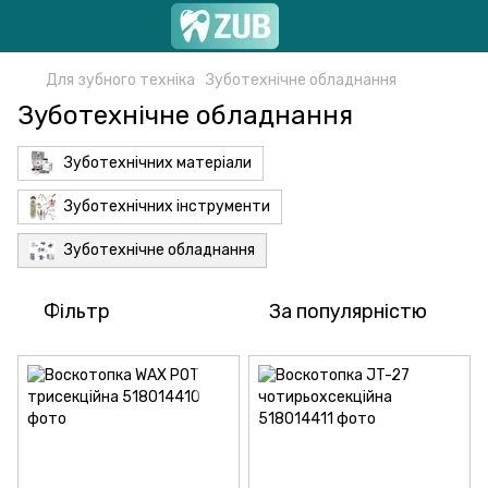
Для зубного техніка
Зуботехнічне обладнання
Зуботехнічне обладнання
Зуботехнічних матеріали
Зуботехнічних інструменти
Зуботехнічне обладнання
Фільтр
За популярністю