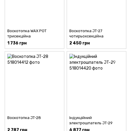
Воскотопка WAX POT
Воскотопка JT-27
трисекційна
чотирьохсекційна
1 736 грн
2 450 грн
Воскотопка JT-28
Індукційний
электрошпатель JT-29
2 787 грн
6 877 грн