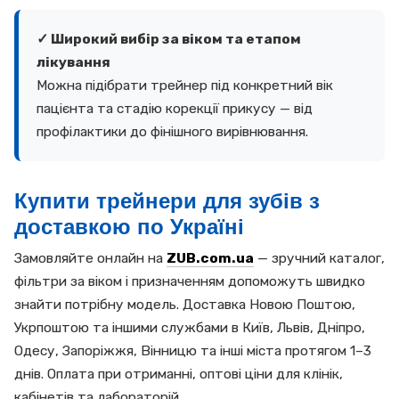
✓ Широкий вибір за віком та етапом
лікування
Можна підібрати трейнер під конкретний вік
пацієнта та стадію корекції прикусу — від
профілактики до фінішного вирівнювання.
Купити трейнери для зубів з
доставкою по Україні
Замовляйте онлайн на
ZUB.com.ua
— зручний каталог,
фільтри за віком і призначенням допоможуть швидко
знайти потрібну модель. Доставка Новою Поштою,
Укрпоштою та іншими службами в Київ, Львів, Дніпро,
Одесу, Запоріжжя, Вінницю та інші міста протягом 1–3
днів. Оплата при отриманні, оптові ціни для клінік,
кабінетів та лабораторій.