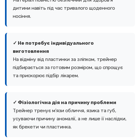
дитини навіть під час тривалого щоденного
носіння.
✓ Не потребує індивідуального
виготовлення
На відміну від пластинки за зліпком, трейнер
підбирається за готовим розміром, що спрощує
та прискорює підбір лікарем.
✓ Фізіологічна дія на причину проблеми
Трейнер тренує м'язи обличчя, язика та губ,
усуваючи причину аномалії, а не лише її наслідки,
як брекети чи пластинка.