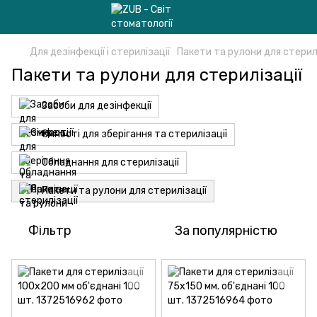
Для дезінфекції і стерилізації
Пакети та рулони для стерилі
Пакети та рулони для стерилізації
Засоби для дезінфекції
Ємності для зберігання та стерилізації
Обладнання для стерилізації
Пакети та рулони для стерилізації
Фільтр
За популярністю