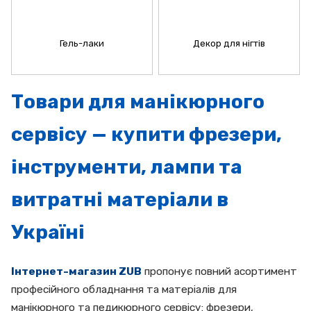
Гель-лаки
Декор для нігтів
Товари для манікюрного
сервісу — купити фрезери,
інструменти, лампи та
витратні матеріали в
Україні
Інтернет-магазин ZUB
пропонує повний асортимент
професійного обладнання та матеріалів для
манікюрного та педикюрного сервісу: фрезери,