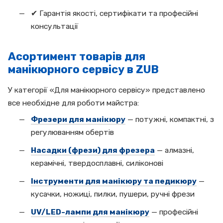
✔ Гарантія якості, сертифікати та професійні
консультації
Асортимент товарів для
манікюрного сервісу в ZUB
У категорії «Для манікюрного сервісу» представлено
все необхідне для роботи майстра:
Фрезери для манікюру
— потужні, компактні, з
регулюванням обертів
Насадки (фрези) для фрезера
— алмазні,
керамічні, твердосплавні, силіконові
Інструменти для манікюру та педикюру
—
кусачки, ножиці, пилки, пушери, ручні фрези
UV/LED-лампи для манікюру
— професійні