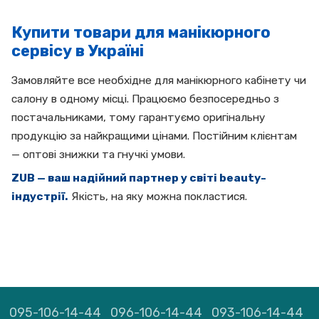
Купити товари для манікюрного
сервісу в Україні
Замовляйте все необхідне для манікюрного кабінету чи
салону в одному місці. Працюємо безпосередньо з
постачальниками, тому гарантуємо оригінальну
продукцію за найкращими цінами. Постійним клієнтам
— оптові знижки та гнучкі умови.
ZUB — ваш надійний партнер у світі beauty-
індустрії.
Якість, на яку можна покластися.
095-106-14-44
096-106-14-44
093-106-14-44