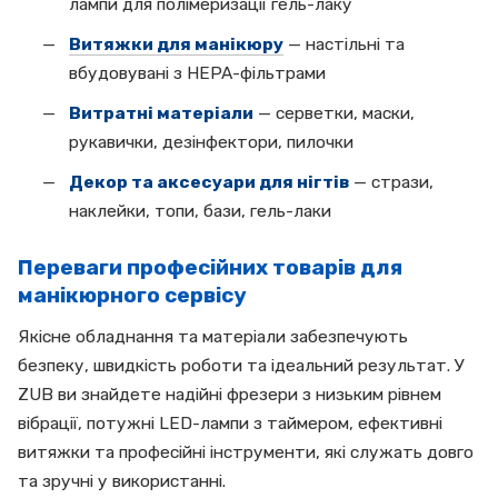
лампи для полімеризації гель-лаку
Витяжки для манікюру
— настільні та
вбудовувані з HEPA-фільтрами
Витратні матеріали
— серветки, маски,
рукавички, дезінфектори, пилочки
Декор та аксесуари для нігтів
— стрази,
наклейки, топи, бази, гель-лаки
Переваги професійних товарів для
манікюрного сервісу
Якісне обладнання та матеріали забезпечують
безпеку, швидкість роботи та ідеальний результат. У
ZUB ви знайдете надійні фрезери з низьким рівнем
вібрації, потужні LED-лампи з таймером, ефективні
витяжки та професійні інструменти, які служать довго
та зручні у використанні.