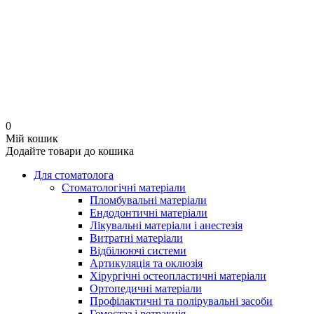
0
Мій кошик
Додайте товари до кошика
Для стоматолога
Стоматологічні матеріали
Пломбувальні матеріали
Ендодонтичні матеріали
Лікувальні матеріали і анестезія
Витратні матеріали
Відбілюючі системи
Артикуляція та оклюзія
Хірургічні остеопластичні матеріали
Ортопедичні матеріали
Профілактичні та полірувальні засоби
Гемостаз і ретракція