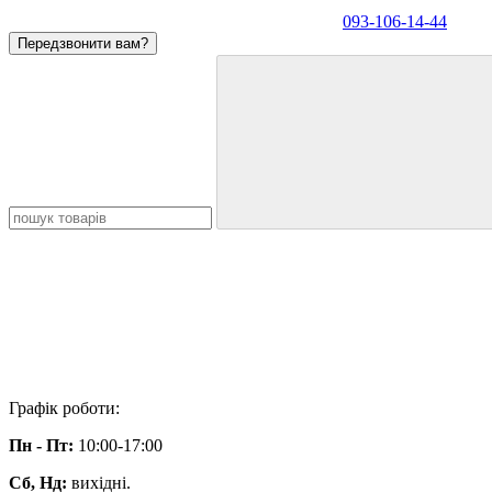
093-106-14-44
Передзвонити вам?
Графік роботи:
Пн - Пт:
10:00-17:00
Сб, Нд:
вихідні.