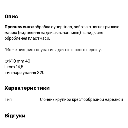
Опис
Призначення:
обробка супергіпса, робота з вогнетривкою
масою (видалення надлишків, напливів) і швидкісне
оброблення пластмаси.
*Може використовуватися для нігтьового сервісу.
∅1/10 mm 40
L mm 14,5
тип нарізування 220
Характеристики
Тип
С очень крупной крестообразной нарезкой
Відгуки