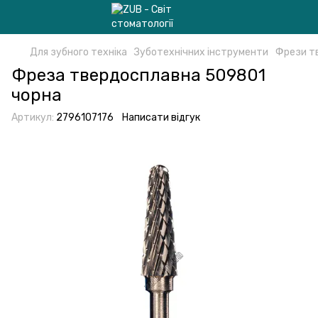
Для зубного техніка
Зуботехнічних інструменти
Фрези т
Фреза твердосплавна 509801
чорна
Артикул:
2796107176
Написати відгук