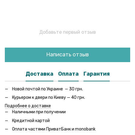
Добавьте первый отзыв
Написать отзыв
Доставка
Оплата
Гарантия
Новой почтой по Украине — 30 грн.
Курьером к двери по Киеву — 40 грн.
Подробнее о доставке
Наличными при получении
Кредитной картой
Оплата частями ПриватБанк и monobank