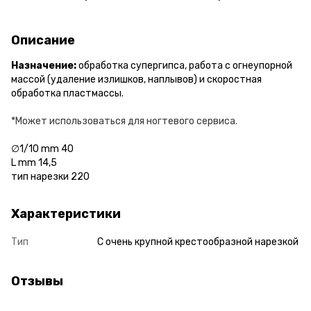
Описание
Назначение:
обработка супергипса, работа с огнеупорной
массой (удаление излишков, наплывов) и скоростная
обработка пластмассы.
*Может использоваться для ногтевого сервиса.
∅1/10 mm 40
L mm 14,5
тип нарезки 220
Характеристики
Тип
С очень крупной крестообразной нарезкой
Отзывы