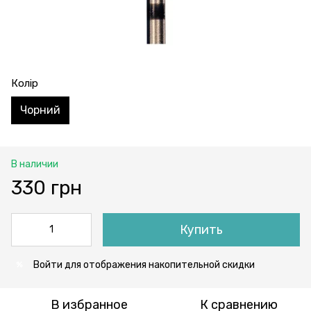
Колір
Чорний
В наличии
330 грн
Купить
Войти
для отображения накопительной скидки
%
В избранное
К сравнению