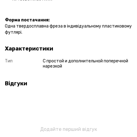
Форма постачання:
Одна твердосплавна фреза в індивідуальному пластиковому
футлярі.
Характеристики
Тип
С простой и дополнительной поперечной
нарезкой
Відгуки
Додайте перший відгук