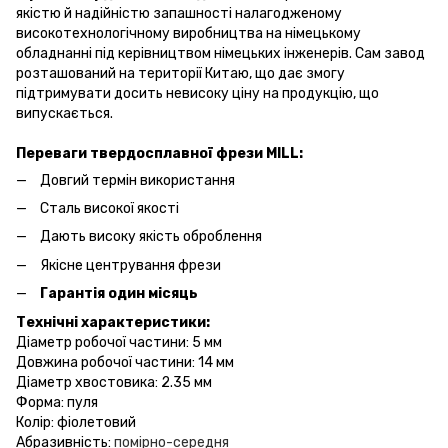
якістю й надійністю запашності налагодженому
високотехнологічному виробництва на німецькому
обладнанні під керівництвом німецьких інженерів. Сам завод
розташований на території Китаю, що дає змогу
підтримувати досить невисоку ціну на продукцію, що
випускається.
Переваги твердосплавної фрези MILL:
Довгий термін використання
Сталь високої якості
Дають високу якість оброблення
Якісне центрування фрези
Гарантія один місяць
Технічні характеристики:
Діаметр робочої частини: 5 мм
Довжина робочої частини: 14 мм
Діаметр хвостовика: 2.35 мм
Форма: пуля
Колір: фіолетовий
Абразивність:
помірно-середня