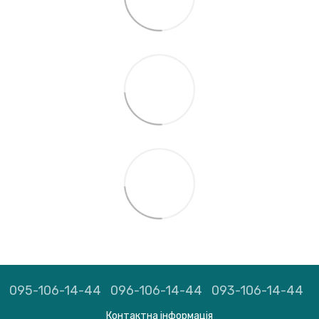
095-106-14-44
096-106-14-44
093-106-14-44
Контактна інформація