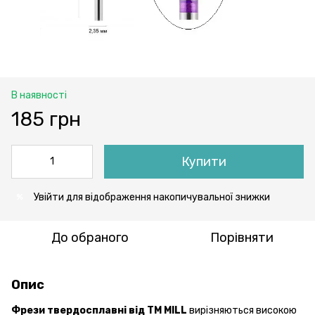
В наявності
185 грн
Купити
Увійти
для відображення накопичувальної знижки
%
До обраного
Порівняти
Опис
Фрези твердосплавні від ТМ MILL
вирізняються високою