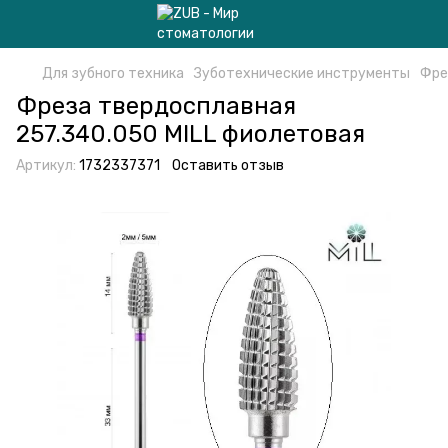
Для зубного техника
Зуботехнические инструменты
Фре
Фреза твердосплавная
257.340.050 MILL фиолетовая
Артикул:
1732337371
Оставить отзыв