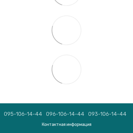
095-106-14-44
096-106-14-44
093-106-14-44
Контактная информация