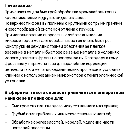
Назначение:
Применяются для быстрой обработки хромокобальтовых,
хромоникелевых и других видов сплавов.
Поверхности фрез выполнены c крупными острыми гранями
и крестообразной системой отлома стружки.
При использовании скоростных зуботехнических
микромоторов металл обрабатывается очень быстро.
Конструкция режущих граней обеспечивает легкое
врезание в металл и быстрое резанье металла в условиях
малого давления фрезы на поверхность. Благодаря этому
фрезы могут применяться для врачебной коррекции
цельнолитых и металлокерамических протезов в условиях
клиники с использованием микромотора стоматологической
установки.
В сфере ногтевого сервисе применяется в аппаратном
маникюре и педикюре для:
Быстрое снятие твердого искусственного материала;
Грубый опил грибковых или искусственных ногтей;
Обработка ороговелостей, мозолей, удаление части
ногтевой пластины.