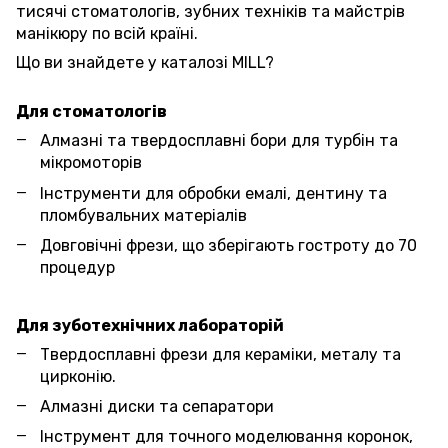
тисячі стоматологів, зубних техніків та майстрів
манікюру по всій країні.
Що ви знайдете у каталозі MILL?
Для стоматологів
Алмазні та твердосплавні бори для турбін та
мікромоторів
Інструменти для обробки емалі, дентину та
пломбувальних матеріалів
Довговічні фрези, що зберігають гостроту до 70
процедур
Для зуботехнічних лабораторій
Твердосплавні фрези для кераміки, металу та
цирконію.
Алмазні диски та сепаратори
Інструмент для точного моделювання коронок,