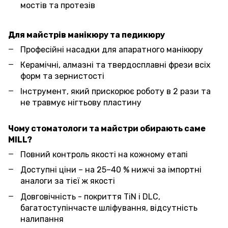
мостів та протезів
Для майстрів манікюру та педикюру
Професійні насадки для апаратного манікюру
Керамічні, алмазні та твердосплавні фрези всіх
форм та зернистості
Інструмент, який прискорює роботу в 2 рази та
не травмує нігтьову пластину
Чому стоматологи та майстри обирають саме
MILL?
Повний контроль якості на кожному етапі
Доступні ціни – на 25–40 % нижчі за імпортні
аналоги за тієї ж якості
Довговічність - покриття TiN і DLC,
багатоступінчасте шліфування, відсутність
налипання