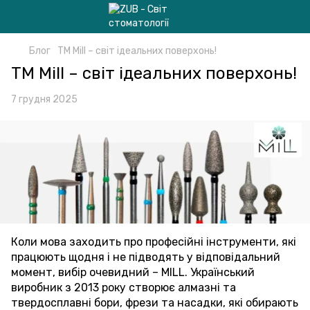
Блог
ТМ Mill – світ ідеальних поверхонь!
ТМ Mill – світ ідеальних поверхонь!
7 грудня 2025
Коли мова заходить про професійні інструменти, які
працюють щодня і не підводять у відповідальний
момент, вибір очевидний – MILL. Український
виробник з 2013 року створює алмазні та
твердосплавні бори, фрези та насадки, які обирають