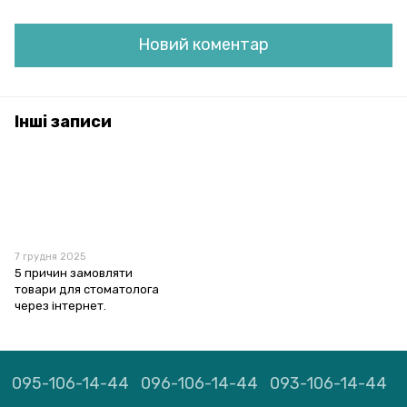
Новий коментар
Інші записи
7 грудня 2025
5 причин замовляти
товари для стоматолога
через інтернет.
095-106-14-44
096-106-14-44
093-106-14-44