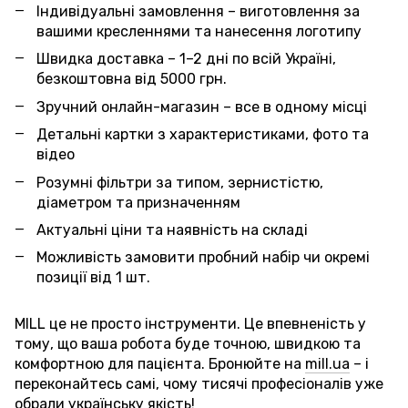
Індивідуальні замовлення – виготовлення за
вашими кресленнями та нанесення логотипу
Швидка доставка – 1–2 дні по всій Україні,
безкоштовна від 5000 грн.
Зручний онлайн-магазин – все в одному місці
Детальні картки з характеристиками, фото та
відео
Розумні фільтри за типом, зернистістю,
діаметром та призначенням
Актуальні ціни та наявність на складі
Можливість замовити пробний набір чи окремі
позиції від 1 шт.
MILL це не просто інструменти. Це впевненість у
тому, що ваша робота буде точною, швидкою та
комфортною для пацієнта. Бронюйте на
mill.ua
– і
переконайтесь самі, чому тисячі професіоналів уже
обрали українську якість!