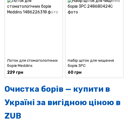
Лоток для стоматологічних
Набір щіток для чищення
борів Meddins
борів 3PC
229 грн
60 грн
Очистка борів — купити в
Україні за вигідною ціною в
ZUB