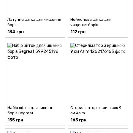
Латунна щітка для чищення
Нейлонова щітка для
борів
чищення борів
134 грн
112 грн
Набір щіток для чищення
Стерилізатор з кришкою 9
борів Begreat
см Asim
135 грн
165 грн