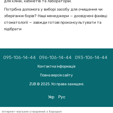
для клінік, кабінетів та лабораторій.
Потрібна допомога у виборі засобу для очищення чи
зберігання борів? Наші менеджери — досвідчені фахівці
стоматології — завжди готові проконсультувати та
підібрати
095-106-14-44
096-106-14-44
093-106-14-44
Контактна інформація
Повна версія сайту
ZUB © 2025. Усі права захищені.
Укр
Рус
Інтернет-магазин створений з Хорошоп