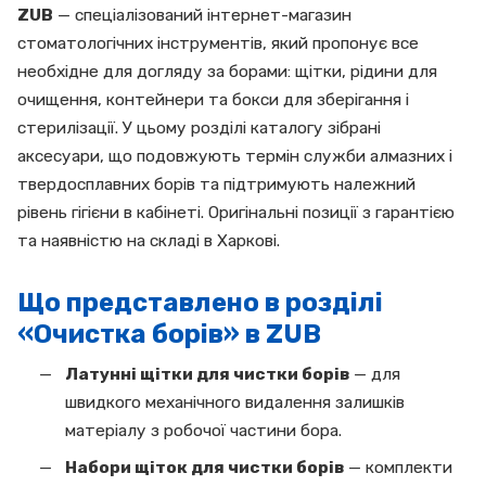
ZUB
— спеціалізований інтернет-магазин
стоматологічних інструментів, який пропонує все
необхідне для догляду за борами: щітки, рідини для
очищення, контейнери та бокси для зберігання і
стерилізації. У цьому розділі каталогу зібрані
аксесуари, що подовжують термін служби алмазних і
твердосплавних борів та підтримують належний
рівень гігієни в кабінеті. Оригінальні позиції з гарантією
та наявністю на складі в Харкові.
Що представлено в розділі
«Очистка борів» в ZUB
Латунні щітки для чистки борів
— для
швидкого механічного видалення залишків
матеріалу з робочої частини бора.
Набори щіток для чистки борів
— комплекти