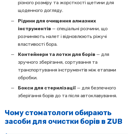
різного розміру та жорсткості щетини для
щоденного догляду.
Рідини для очищення алмазних
інструментів
— спеціальні розчини, що
розчиняють налет і відновлюють ріжучі
властивості бора.
Контейнери та лотки для борів
— для
зручного зберігання, сортування та
транспортування інструментів між етапами
обробки.
Бокси для стерилізації
— для безпечного
зберігання борів до та після автоклавування.
Чому стоматологи обирають
засоби для очистки борів в ZUB