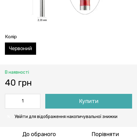
Колір
Червоний
В наявності
40 грн
Купити
Увійти
для відображення накопичувальної знижки
%
До обраного
Порівняти