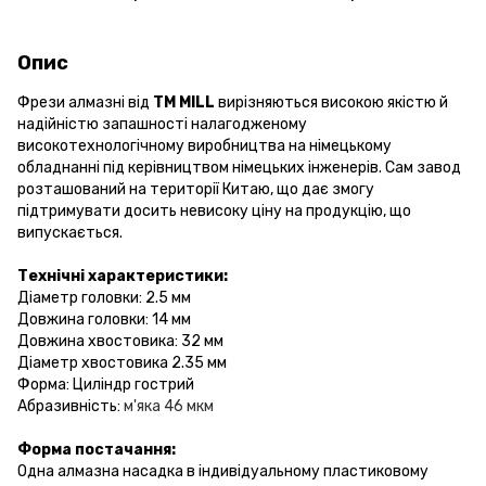
Опис
Фрези алмазні від
ТМ MILL
вирізняються високою якістю й
надійністю запашності налагодженому
високотехнологічному виробництва на німецькому
обладнанні під керівництвом німецьких інженерів. Сам завод
розташований на території Китаю, що дає змогу
підтримувати досить невисоку ціну на продукцію, що
випускається.
Технічні характеристики:
Діаметр головки: 2.5 мм
Довжина головки: 14 мм
Довжина хвостовика: 32 мм
Діаметр хвостовика 2.35 мм
Форма: Циліндр гострий
Абразивність:
м'яка 46 мкм
Форма постачання:
Одна алмазна насадка в індивідуальному пластиковому