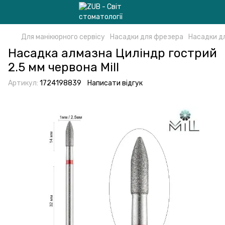
Для манікюрного сервісу
Насадки для фрезера
Насадки д
Насадка алмазна Циліндр гострий
2.5 мм червона Mill
Артикул:
1724198839
Написати відгук