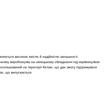
зняються високою якістю й надійністю запашності
чному виробництва на німецькому обладнанні під керівництвом
 розташований на території Китаю, що дає змогу підтримувати
ію, що випускається.