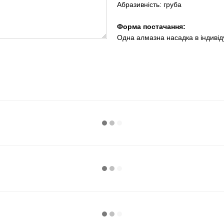
Абразивність: груба
Форма постачання:
Одна алмазна насадка в індиві