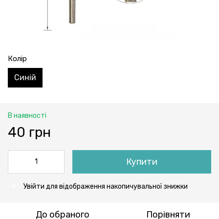
Колір
Синій
В наявності
40 грн
Купити
Увійти
для відображення накопичувальної знижки
%
До обраного
Порівняти