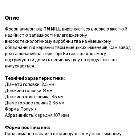
Опис
Фрези алмазні від
ТМ MILL
вирізняються високою якістю й
надійністю запашності налагодженому
високотехнологічному виробництва на німецькому
обладнанні під керівництвом німецьких інженерів. Сам завод
розташований на території Китаю, що дає змогу
підтримувати досить невисоку ціну на продукцію, що
випускається.
Технічні характеристики:
Діаметр головки: 2.5 мм
Довжина головки: 8 мм
Довжина хвостовика: 35 мм
Діаметр хвостовика 2.35 мм
Форма: Полум'я
Абразивність:
середня 107 мкм
Форма постачання:
Одна алмазна насадка в індивідуальному пластиковому