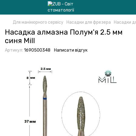
Для манікюрного сервісу
Насадки для фрезера
Насадки д
Насадка алмазна Полум'я 2.5 мм
синя Mill
Артикул:
1690500348
Написати відгук