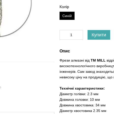
Колір
Синій
Купити
Опис
Фрези алмазні від
ТМ MILL
відр
високотехнологічного виробницт
інженерів. Сам завод знаходить
невисоку ціну на продукцію, що 
ю
Технічні характеристики:
Діаметр голівки: 2.3 мм
Довжина головки: 10 мм
Довжина хвостовика: 34 мм
Діаметр хвостовика 2.35 мм