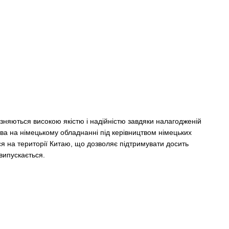
ізняються високою якістю і надійністю завдяки налагодженій
ва на німецькому обладнанні під керівництвом німецьких
ся на території Китаю, що дозволяє підтримувати досить
випускається.