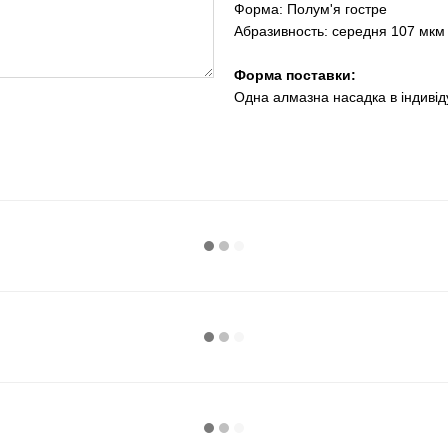
Форма: Полум'я гостре
Абразивность:
середня 107 мкм
Форма поставки:
Одна алмазна насадка в індиві