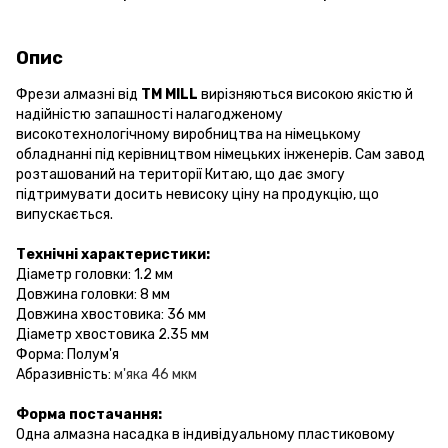
Опис
Фрези алмазні від
ТМ MILL
вирізняються високою якістю й
надійністю запашності налагодженому
високотехнологічному виробництва на німецькому
обладнанні під керівництвом німецьких інженерів. Сам завод
розташований на території Китаю, що дає змогу
підтримувати досить невисоку ціну на продукцію, що
випускається.
Технічні характеристики:
Діаметр головки: 1.2
мм
Довжина головки: 8 мм
Довжина хвостовика: 36 мм
Діаметр хвостовика 2.35 мм
Форма: Полум'я
Абразивність:
м'яка 46 мкм
Форма постачання:
Одна алмазна насадка в індивідуальному пластиковому