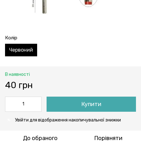
Колір
Червоний
В наявності
40 грн
Купити
Увійти
для відображення накопичувальної знижки
%
До обраного
Порівняти