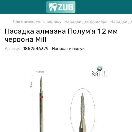
Для манікюрного сервісу
Насадки для фрезера
Насадки д
Насадка алмазна Полум'я 1.2 мм
червона Mill
Артикул:
1852546379
Написати відгук