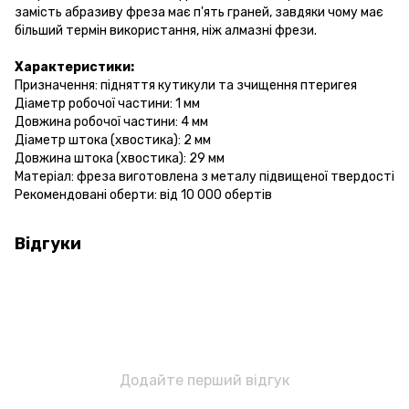
замість абразиву фреза має п'ять граней, завдяки чому має
більший термін використання, ніж алмазні фрези.
Характеристики:
Призначення: підняття кутикули та зчищення птеригея
Діаметр робочої частини: 1 мм
Довжина робочої частини: 4 мм
Діаметр штока (хвостика): 2 мм
Довжина штока (хвостика): 29 мм
Матеріал: фреза виготовлена з металу підвищеної твердості
Рекомендовані оберти: від 10 000 обертів
Відгуки
Додайте перший відгук