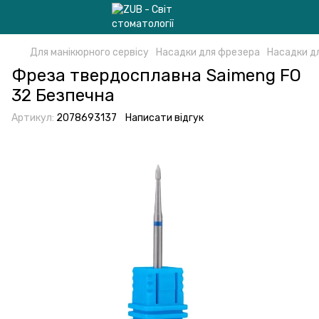
Для манікюрного сервісу
Насадки для фрезера
Насадки д
Фреза твердосплавна Saimeng FO
32 Безпечна
Артикул:
2078693137
Написати відгук