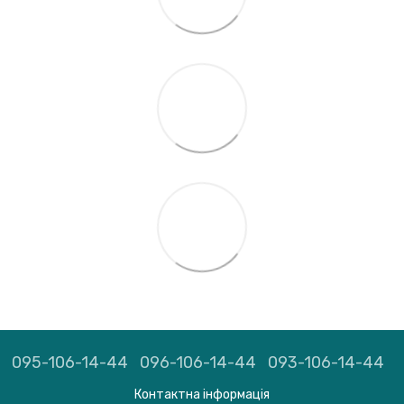
095-106-14-44
096-106-14-44
093-106-14-44
Контактна інформація