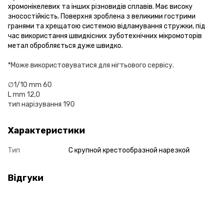
хромонікелевих та інших різновидів сплавів. Має високу
зносостійкість. Поверхня зроблена з великими гострими
гранями та хрещатою системою відламування стружки, під
час використання швидкісних зуботехнічних мікромоторів
метал обробляється дуже швидко.
*Може використовуватися для нігтьового сервісу.
∅1/10 mm 60
L mm 12,0
тип нарізування 190
Характеристики
Тип
С крупной крестообразной нарезкой
Відгуки