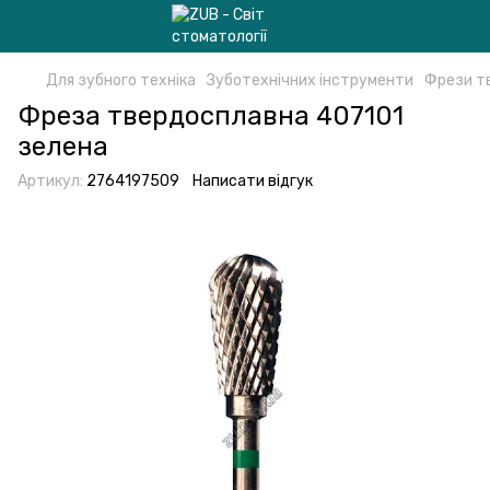
Для зубного техніка
Зуботехнічних інструменти
Фрези т
Фреза твердосплавна 407101
зелена
Артикул:
2764197509
Написати відгук