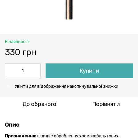
В наявності
330 грн
Купити
Увійти
для відображення накопичувальної знижки
%
До обраного
Порівняти
Опис
Призначення:
швидке оброблення хромокобальтових,