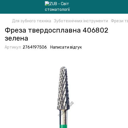
Для зубного техніка
Зуботехнічних інструменти
Фрези т
Фреза твердосплавна 406802
зелена
Артикул:
2764197506
Написати відгук