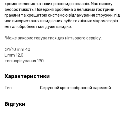
хромонікелевих та інших різновидів сплавів. Має високу
зносостійкість. Поверхня зроблена з великими гострими
гранями та хрещатою системою відламування стружки, під
час використання швидкісних зуботехнічних мікромоторів
метал обробляється дуже швидко.
*Може використовуватися для нігтьового сервісу.
∅1/10 mm 40
L mm 12,0
тип нарізування 190
Характеристики
Тип
С крупной крестообразной нарезкой
Відгуки