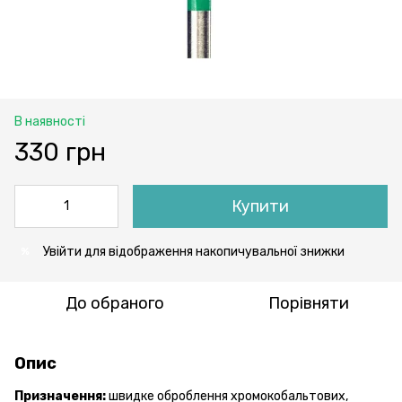
В наявності
330 грн
Купити
Увійти
для відображення накопичувальної знижки
%
До обраного
Порівняти
Опис
Призначення:
швидке оброблення хромокобальтових,