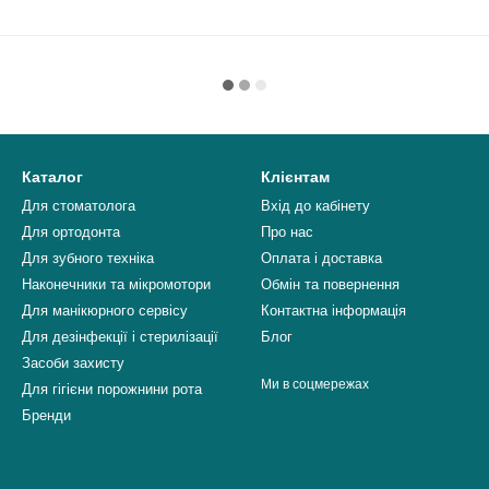
Каталог
Клієнтам
Для стоматолога
Вхід до кабінету
Для ортодонта
Про нас
Для зубного техніка
Оплата і доставка
Наконечники та мікромотори
Обмін та повернення
Для манікюрного сервісу
Контактна інформація
Для дезінфекції і стерилізації
Блог
Засоби захисту
Ми в соцмережах
Для гігієни порожнини рота
Бренди