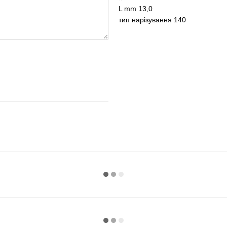
L mm 13,0
тип нарізування 140