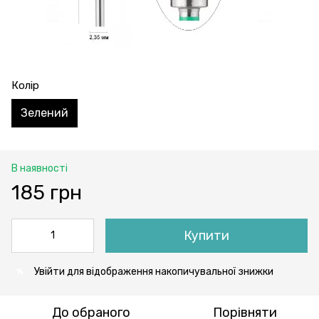
Колір
Зелений
В наявності
185 грн
Купити
Увійти
для відображення накопичувальної знижки
%
До обраного
Порівняти