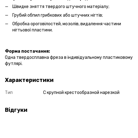
Швидке зняття твердого штучного матеріалу;
Грубий обпил грибкових або штучних нігтів;
Обробка ороговілостей, мозолів, видалення частини
нігтьової пластини.
Форма постачання:
Одна твердосплавна фреза в індивідуальному пластиковому
футлярі.
Характеристики
Тип
С крупной крестообразной нарезкой
Відгуки