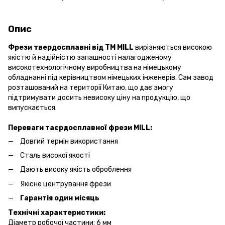
Опис
Фрези твердосплавні від ТМ MILL
вирізняються високою
якістю й надійністю запашності налагодженому
високотехнологічному виробництва на німецькому
обладнанні під керівництвом німецьких інженерів. Сам завод
розташований на території Китаю, що дає змогу
підтримувати досить невисоку ціну на продукцію, що
випускається.
Переваги таєрдосплавної фрези MILL:
Довгий термін використання
Сталь високої якості
Дають високу якість оброблення
Якісне центрування фрези
Гарантія один місяць
Технічні характеристики:
Діаметр робочої частини: 6 мм