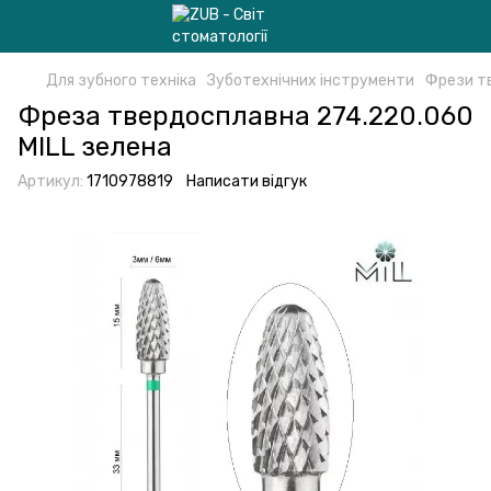
Для зубного техніка
Зуботехнічних інструменти
Фрези т
Фреза твердосплавна 274.220.060
MILL зелена
Артикул:
1710978819
Написати відгук