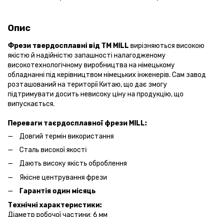
Опис
Фрези твердосплавні від ТМ MILL
вирізняються високою
якістю й надійністю запашності налагодженому
високотехнологічному виробництва на німецькому
обладнанні під керівництвом німецьких інженерів. Сам завод
розташований на території Китаю, що дає змогу
підтримувати досить невисоку ціну на продукцію, що
випускається.
Переваги таєрдосплавної фрези MILL:
Довгий термін використання
Сталь високої якості
Дають високу якість оброблення
Якісне центрування фрези
Гарантія один місяць
Технічні характеристики:
Діаметр робочої частини: 6 мм