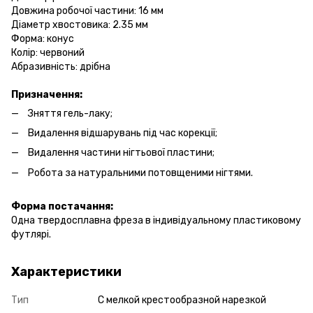
Довжина робочої частини: 16 мм
Діаметр хвостовика: 2.35 мм
Форма: конус
Колір: червоний
Абразивність: дрібна
Призначення:
Зняття гель-лаку;
Видалення відшарувань під час корекції;
Видалення частини нігтьової пластини;
Робота за натуральними потовщеними нігтями.
Форма постачання:
Одна твердосплавна фреза в індивідуальному пластиковому
футлярі.
Характеристики
Тип
С мелкой крестообразной нарезкой