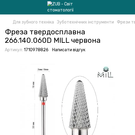
Для зубного техніка
Зуботехнічних інструменти
Фрези т
Фреза твердосплавна
266.140.060D MILL червона
Артикул:
1710978826
Написати відгук