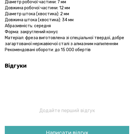
Діаметр робочої частини: 7 мм
Довжина робочої частини: 12 мм
Діаметр штока (хвостика): 2 мм
Довжина штока (хвостика): 34 мм
Абразивність: середня
Форма: закруглений конус
Матеріал: фреза виготовлена зі спеціальної твердої, добре
загартованої нержавіючої сталі з алмазним напиленням
Рекомендовані обороти: до 15 000 обертів
Відгуки
Додайте перший відгук
Написати відгук