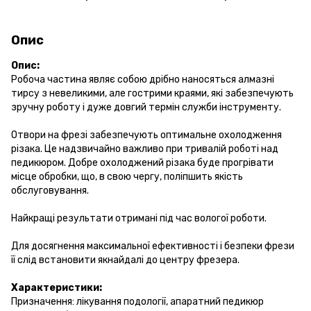
Опис
Опис:
Робоча частина являє собою дрібно наносяться алмазні
тирсу з невеликими, але гострими краями, які забезпечують
зручну роботу і дуже довгий термін служби інструменту.
Отвори на фрезі забезпечують оптимальне охолодження
різака. Це надзвичайно важливо при тривалій роботі над
педикюром. Добре охолоджений різака буде прогрівати
місце обробки, що, в свою чергу, поліпшить якість
обслуговування.
Найкращі результати отримані під час вологої роботи.
Для досягнення максимальної ефективності і безпеки фрези
її слід встановити якнайдалі до центру фрезера.
Характеристики:
Призначення: лікування подології, апаратний педикюр