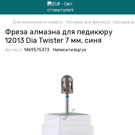
Для манікюрного сервісу
Насадки для фрезера
Насадки д
Фреза алмазна для педикюру
12013 Dia Twister 7 мм, синя
Артикул:
1469575373
Написати відгук