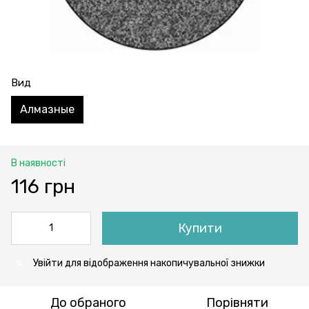
Вид
Алмазные
В наявності
116 грн
Купити
Увійти
для відображення накопичувальної знижки
%
До обраного
Порівняти