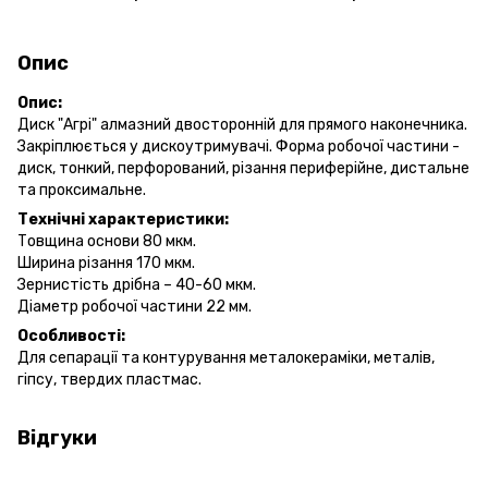
Опис
Опис:
Диск "Агрі" алмазний двосторонній для прямого наконечника.
Закріплюється у дискоутримувачі. Форма робочої частини -
диск, тонкий, перфорований, різання периферійне, дистальне
та проксимальне.
Технічні характеристики:
Товщина основи 80 мкм.
Ширина різання 170 мкм.
Зернистість дрібна – 40-60 мкм.
Діаметр робочої частини 22 мм.
Особливості:
Для сепарації та контурування металокераміки, металів,
гіпсу, твердих пластмас.
Відгуки