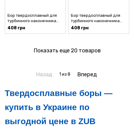
Бор твердосплавный для
Бор твердосплавный для
турбинного наконечника
турбинного наконечника
FG170 Mill 5 шт.
FG1559 Mill 5 шт.
408 грн
408 грн
Показать еще 20 товаров
Назад
Вперед
1
из 8
Твердосплавные боры —
купить в Украине по
выгодной цене в ZUB