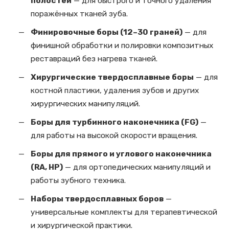
полостей
— для быстрого и точного удаления
поражённых тканей зуба.
Финировочные боры (12–30 граней)
— для
финишной обработки и полировки композитных
реставраций без нагрева тканей.
Хирургические твердосплавные боры
— для
костной пластики, удаления зубов и других
хирургических манипуляций.
Боры для турбинного наконечника (FG)
—
для работы на высокой скорости вращения.
Боры для прямого и углового наконечника
(RA, HP)
— для ортопедических манипуляций и
работы зубного техника.
Наборы твердосплавных боров
—
универсальные комплекты для терапевтической
и хирургической практики.