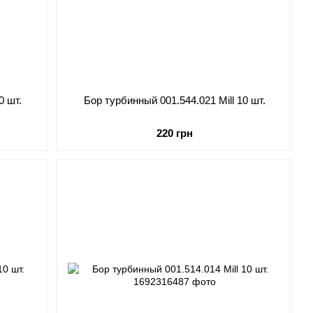
0 шт.
Бор турбинный 001.544.021 Mill 10 шт.
220 грн