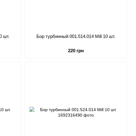
0 шт.
Бор турбинный 001.514.014 Mill 10 шт.
220 грн