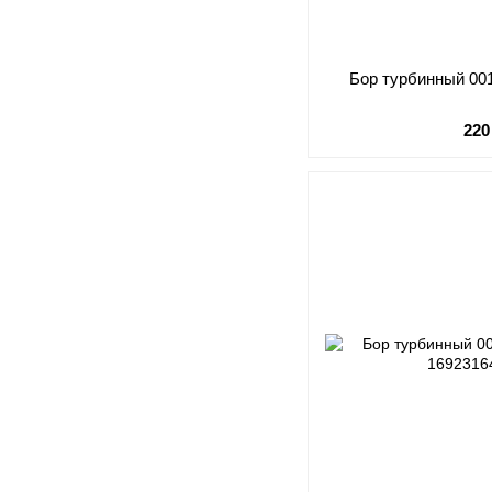
Бор турбинный 001.
220