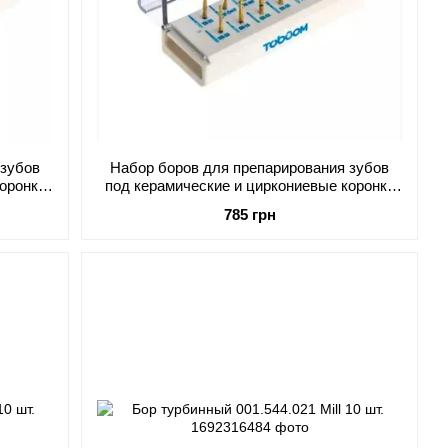
 зубов
Набор боров для препарирования зубов
коронки
под керамические и циркониевые коронки
FG 0710D Toboom
785 грн