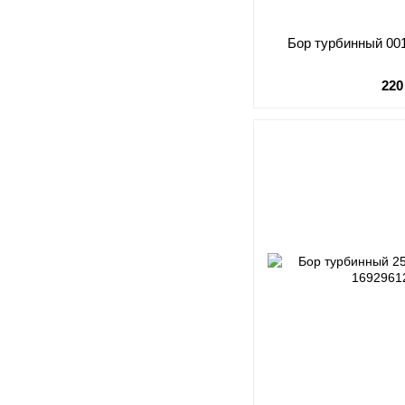
Бор турбинный 001.
220