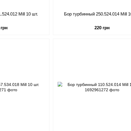
524.012 Mill 10 шт.
Бор турбинный 250.524.014 Mill 1
 грн
220 грн