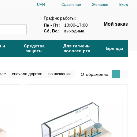
Сравнение
UAH
Желания
Вход
График работы:
Мой заказ
Пн - Пт:
10:00-17:00
Сб, Вс:
выходные.
и и
Средства
Для гигиены
Бренды
защиты
полости рта
вле
сначала дороже
по названию
Отображение: