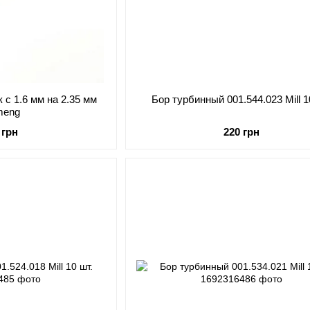
 с 1.6 мм на 2.35 мм
Бор турбинный 001.544.023 Mill 1
meng
 грн
220 грн