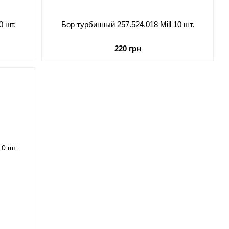
0 шт.
Бор турбинный 257.524.018 Mill 10 шт.
220 грн