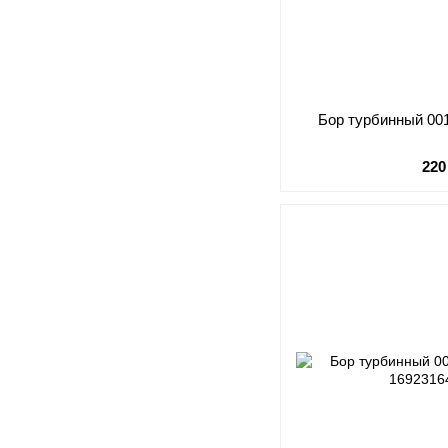
Бор турбинный 001.
220