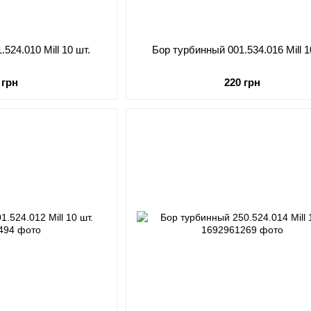
524.010 Mill 10 шт.
Бор турбинный 001.534.016 Mill 1
 грн
220 грн