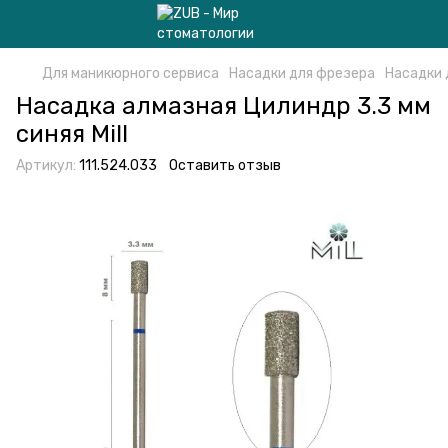
Для маникюрного сервиса
Насадки для фрезера
Насадки 
Насадка алмазная Цилиндр 3.3 мм
синяя Mill
Артикул:
111.524.033
Оставить отзыв