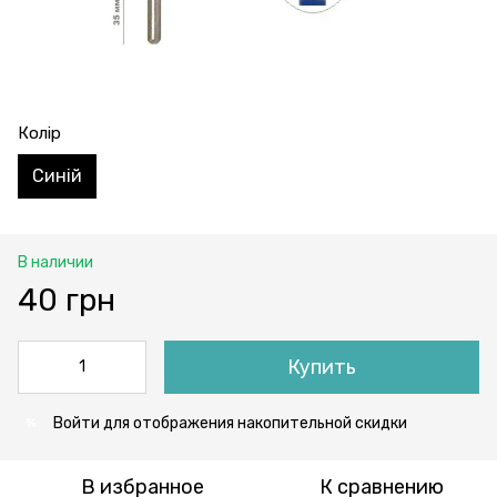
Колір
Синій
В наличии
40 грн
Купить
Войти
для отображения накопительной скидки
%
В избранное
К сравнению