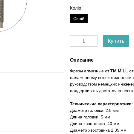
Колір
Синій
Купить
Описание
Фрезы алмазные от
ТМ MILL
от
налаженному высокотехнологич
руководством немецких инженер
поддерживать достаточно невы
Технические характеристики:
Диаметр головки: 2.5 мм
Длина головки: 5 мм
Длина хвостовика: 40 мм
Диаметр хвостовика 2.35 мм