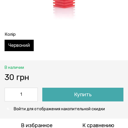
Колір
Червоний
В наличии
30 грн
Купить
Войти
для отображения накопительной скидки
%
В избранное
К сравнению