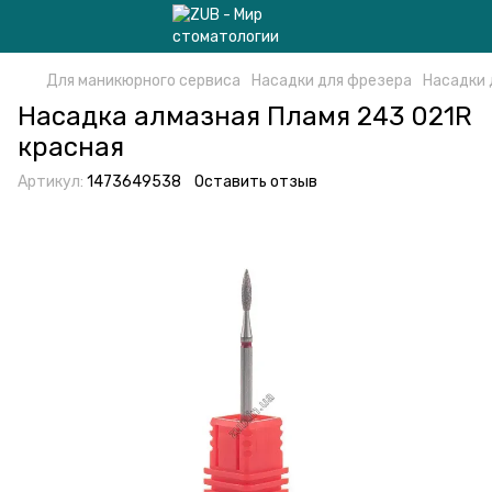
Для маникюрного сервиса
Насадки для фрезера
Насадки 
Насадка алмазная Пламя 243 021R
красная
Артикул:
1473649538
Оставить отзыв