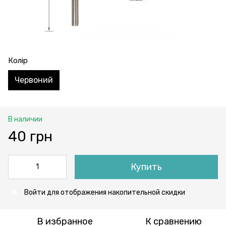
Колір
Червоний
В наличии
40 грн
Купить
Войти
для отображения накопительной скидки
%
В избранное
К сравнению