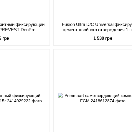
мпозитный фиксирующий
Fusion Ultra D/C Universal фикси
 PREVEST DenPro
цемент двойного отверждения 1 
PREVEST DenPro
5 грн
1 530 грн