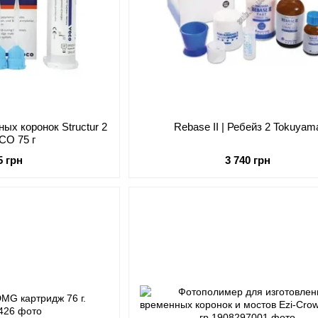
ых коронок Structur 2
Rebase II | Ребейз 2 Tokuyam
CO 75 г
5 грн
3 740 грн