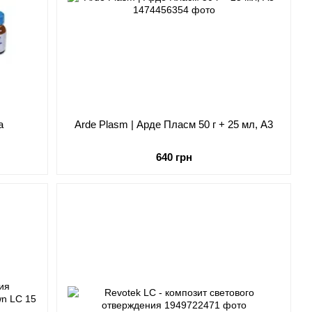
a
Arde Plasm | Арде Пласм 50 г + 25 мл, A3
640 грн