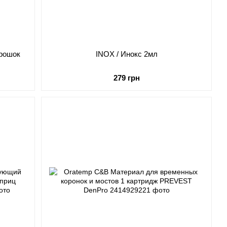
орошок
INOX / Инокс 2мл
279 грн