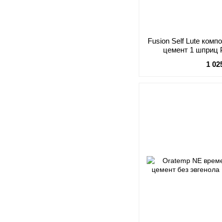
Fusion Self Lute ко
цемент 1 шприц
1 02