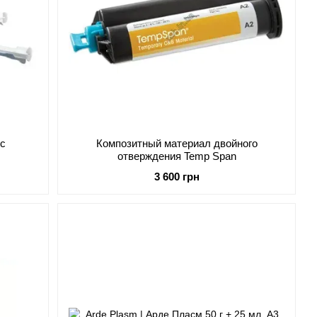
ус
Композитный материал двойного
отверждения Temp Span
3 600 грн