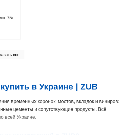
ит 75г
казать все
упить в Украине | ZUB
ия временных коронок, мостов, вкладок и виниров:
нные цементы и сопутствующие продукты. Всё
о всей Украине.