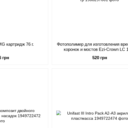
MG картридж 76 г.
Фотополимер для изготовления вр
коронок и мостов Ezi-Crown LC 1
6 грн
520 грн