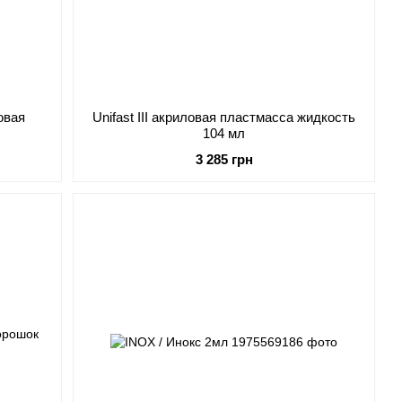
ловая
Unifast III акриловая пластмасса жидкость
104 мл
3 285 грн