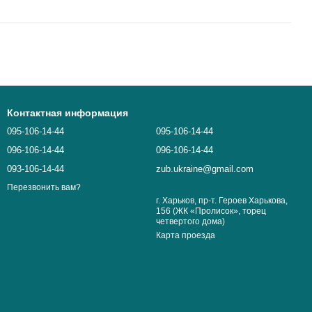
Контактная информация
095-106-14-44
095-106-14-44
096-106-14-44
096-106-14-44
093-106-14-44
zub.ukraine@gmail.com
Перезвонить вам?
г. Харьков, пр-т. Героев Харькова,
156 (ЖК «Пролисок», торец
четвертого дома)
Карта проезда