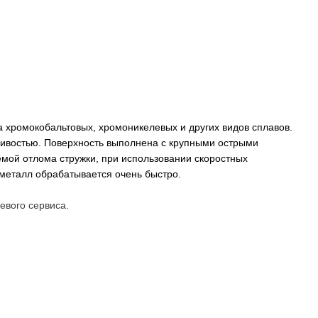
 хромокобальтовых, хромоникелевых и других видов сплавов.
чивостью. Поверхность выполнена с крупными острыми
емой отлома стружки, при использовании скоростных
металл обрабатывается очень быстро.
евого сервиса.