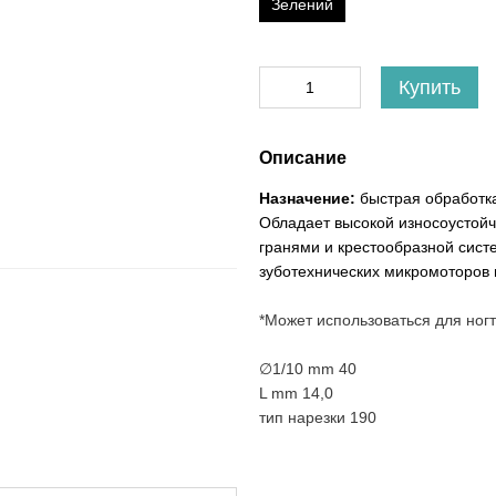
Зелений
Купить
Описание
Назначение:
быстрая обработка
Обладает высокой износоустой
гранями и крестообразной сист
зуботехнических микромоторов 
*Может использоваться для ногт
∅1/10 mm 40
L mm 14,0
тип нарезки 190