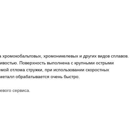
 хромокобальтовых, хромоникелевых и других видов сплавов.
чивостью. Поверхность выполнена с крупными острыми
емой отлома стружки, при использовании скоростных
металл обрабатывается очень быстро.
евого сервиса.