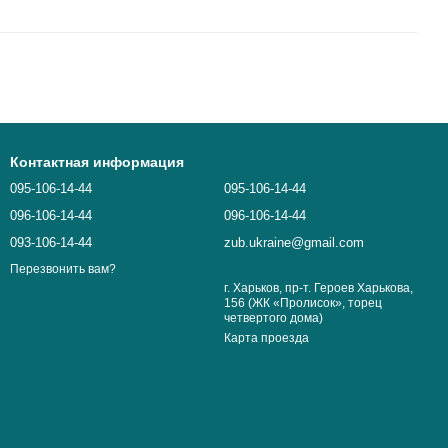
Контактная информация
095-106-14-44
095-106-14-44
096-106-14-44
096-106-14-44
093-106-14-44
zub.ukraine@gmail.com
Перезвонить вам?
г. Харьков, пр-т. Героев Харькова,
156 (ЖК «Пролисок», торец
четвертого дома)
Карта проезда