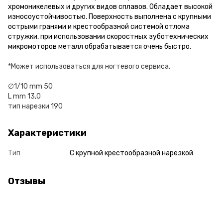
хромоникелевых и других видов сплавов. Обладает высокой
износоустойчивостью. Поверхность выполнена с крупными
острыми гранями и крестообразной системой отлома
стружки, при использовании скоростных зуботехнических
микромоторов металл обрабатывается очень быстро.
*Может использоваться для ногтевого сервиса.
∅1/10 mm 50
L mm 13,0
тип нарезки 190
Характеристики
Тип
С крупной крестообразной нарезкой
Отзывы