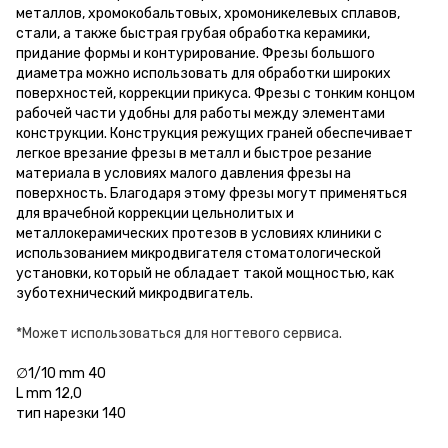
металлов, хромокобальтовых, хромоникелевых сплавов,
стали, а также быстрая грубая обработка керамики,
придание формы и контурирование. Фрезы большого
диаметра можно использовать для обработки широких
поверхностей, коррекции прикуса. Фрезы с тонким концом
рабочей части удобны для работы между элементами
конструкции. Конструкция режущих граней обеспечивает
легкое врезание фрезы в металл и быстрое резание
материала в условиях малого давления фрезы на
поверхность. Благодаря этому фрезы могут применяться
для врачебной коррекции цельнолитых и
металлокерамических протезов в условиях клиники с
использованием микродвигателя стоматологической
установки, который не обладает такой мощностью, как
зуботехнический микродвигатель.
*Может использоваться для ногтевого сервиса.
∅1/10 mm 40
L mm 12,0
тип нарезки 140