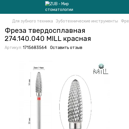
Для зубного техника
Зуботехнические инструменты
Фре
Фреза твердосплавная
274.140.040 MILL красная
Артикул:
1715683564
Оставить отзыв