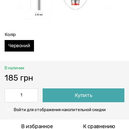
Колір
Червоний
В наличии
185 грн
Купить
Войти
для отображения накопительной скидки
%
В избранное
К сравнению