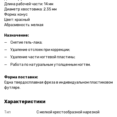
Длина рабочей части: 14 мм
Диаметр хвостовика: 2.35 мм
Форма: конус
Цвет: красный
Абразивность: мелкая
Назначение:
Снятие гель-лака;
Удаление отслоек при коррекции;
Удаление части ногтевой пластины;
Работа по натуральным утолщенным ногтям.
Форма поставки:
Одна твердосплавная фреза в индивидуальном пластиковом
футляре.
Характеристики
Тип
С мелкой крестообразной нарезкой