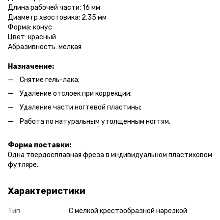
Длина рабочей части: 16 мм
Диаметр хвостовика: 2.35 мм
Форма: конус
Цвет: красный
Абразивность: мелкая
Назначение:
Снятие гель-лака;
Удаление отслоек при коррекции;
Удаление части ногтевой пластины;
Работа по натуральным утолщенным ногтям.
Форма поставки:
Одна твердосплавная фреза в индивидуальном пластиковом
футляре.
Характеристики
Тип
С мелкой крестообразной нарезкой