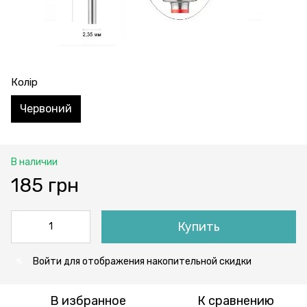
Колір
Червоний
В наличии
185 грн
Купить
Войти
для отображения накопительной скидки
%
В избранное
К сравнению