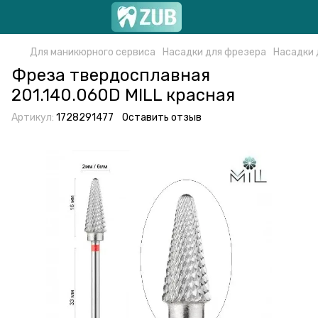
Для маникюрного сервиса
Насадки для фрезера
Насадки 
Фреза твердосплавная
201.140.060D MILL красная
Артикул:
1728291477
Оставить отзыв