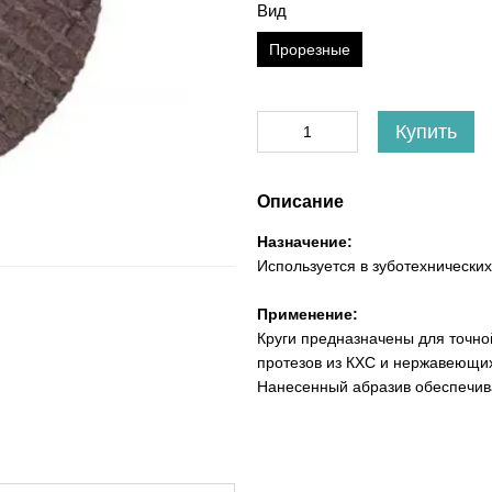
Вид
Прорезные
Купить
Описание
Назначение:
Используется в зуботехнически
Применение:
Круги предназначены для точно
протезов из КХС и нержавеющих
Нанесенный абразив обеспечив