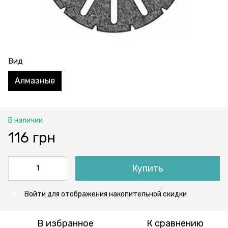
Вид
Алмазные
В наличии
116 грн
Купить
Войти
для отображения накопительной скидки
%
В избранное
К сравнению