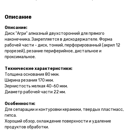
Описание
Описание:
Диск "Агри" алмазный двухсторонний для прямого
наконечника. Закрепляется в дискодержателе. Форма
рабочей части - диск, тонкий, перфорированный (акрил 12
прорезей), резание периферийное, дистальное и
проксимальное.
Технические характеристики:
Толщина основания 80 мкм.
Ширина резания 170 мкм.
Зернистость мелкая 40-60 мкм.
Диаметр рабочей части 22 мм.
Особенности:
Для сепарации и контуровки керамики, твердых пластмасс,
гипса.
Хороший обзор, охлаждение поверхности и удаление
продуктов обработки.